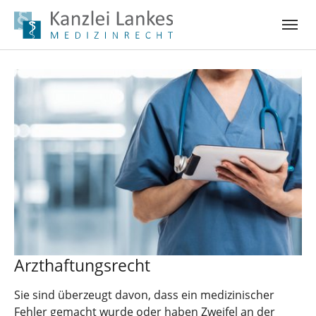
Skip to main navigation
Skip to main content
Skip to page footer
Arzthaftungsrecht
Sie sind überzeugt davon, dass ein medizinischer
Fehler gemacht wurde oder haben Zweifel an der